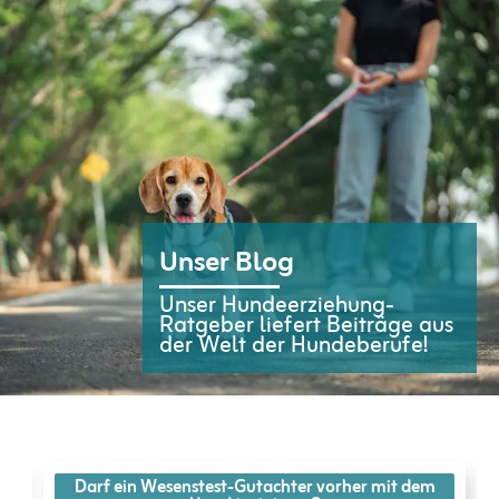
Unser Blog
Unser Hundeerziehung-
Ratgeber liefert Beiträge aus
der Welt der Hundeberufe!
Darf ein Wesenstest-Gutachter vorher mit dem