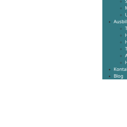
Ausbi
Konta
Blog