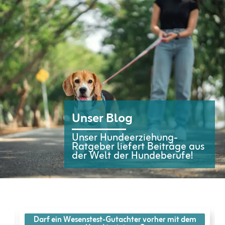
Unser Blog
Unser Hundeerziehung-
Ratgeber liefert Beiträge aus
der Welt der Hundeberufe!
Darf ein Wesenstest-Gutachter vorher mit dem